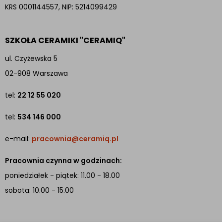
KRS 0001144557, NIP: 5214099429
SZKOŁA CERAMIKI "CERAMIQ"
ul. Czyżewska 5
02-908 Warszawa
tel:
22 12 55 020
tel:
534 146 000
e-mail:
pracownia@ceramiq.pl
Pracownia czynna w godzinach:
poniedziałek - piątek: 11.00 - 18.00
sobota: 10.00 - 15.00