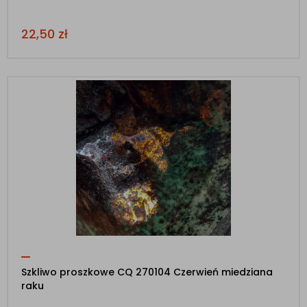
22,50
zł
Szkliwo proszkowe CQ 270104 Czerwień miedziana
raku