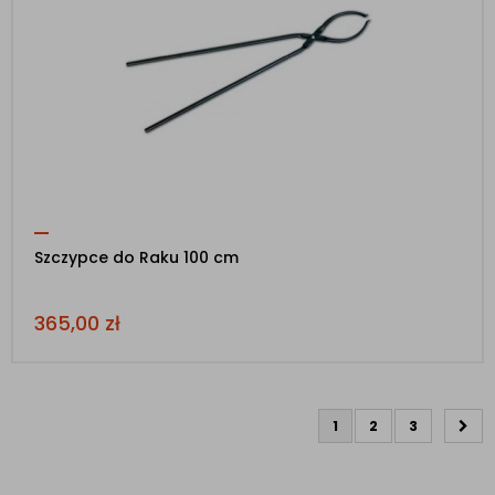
Szczypce do Raku 100 cm
365,00
zł
1
2
3