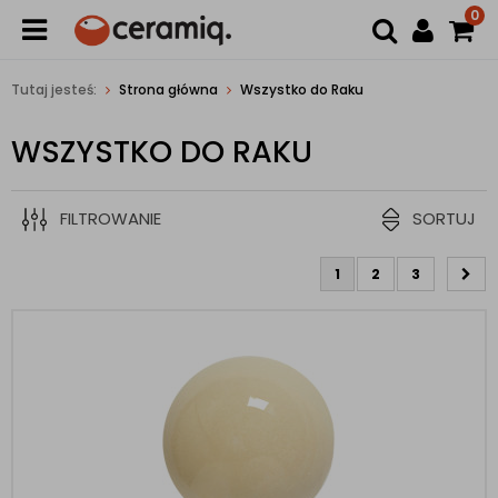
0
Tutaj jesteś:
Strona główna
Wszystko do Raku
WSZYSTKO DO RAKU
FILTROWANIE
SORTUJ
1
2
3