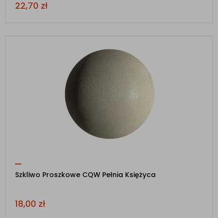
22,70
zł
Szkliwo Proszkowe CQW Pełnia Księżyca
18,00
zł