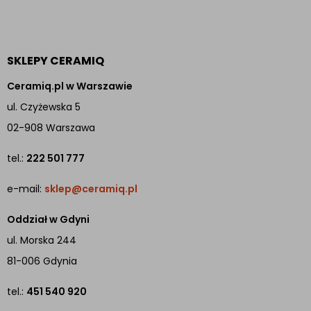
SKLEPY CERAMIQ
Ceramiq.pl w Warszawie
ul. Czyżewska 5
02-908 Warszawa
tel.:
222 501 777
e-mail:
sklep@ceramiq.pl
Oddział w Gdyni
ul. Morska 244
81-006 Gdynia
tel.:
451 540 920