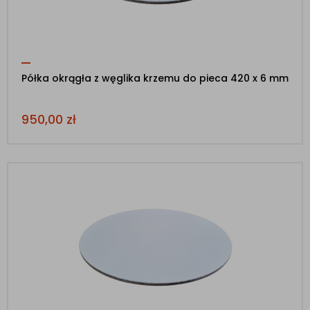
Półka okrągła z węglika krzemu do pieca 420 x 6 mm
950,00
zł