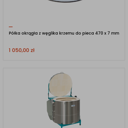
Półka okrągła z węglika krzemu do pieca 470 x 7 mm
1 050,00
zł