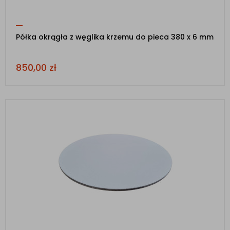
Półka okrągła z węglika krzemu do pieca 380 x 6 mm
850,00
zł