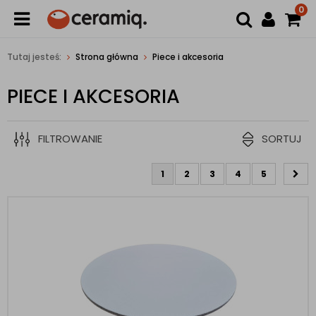
0
Tutaj jesteś:
Strona główna
Piece i akcesoria
PIECE I AKCESORIA
FILTROWANIE
SORTUJ
1
2
3
4
5