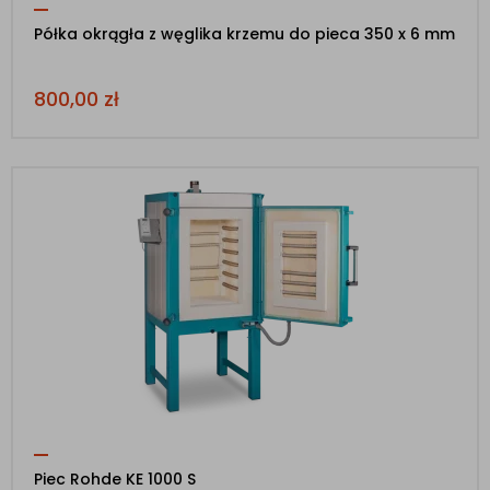
Półka okrągła z węglika krzemu do pieca 350 x 6 mm
800,00
zł
Piec Rohde KE 1000 S