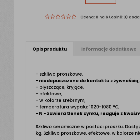
Ocena:
0
na 6 (opinii: 0)
dodaj
Opis
produktu
Informacje
dodatkowe
- szkliwo proszkowe,
- niedopuszczone do kontaktu z żywnością,
- błyszczące, kryjące,
- efektowe,
- w kolorze srebrnym,
- temperatura wypału: 1020-1080 °C,
- N - zawiera tlenek cynku,
reaguje z kwaśn
Szkliwo ceramiczne w postaci proszku. Dost
kg. Szkliwo proszkowe, efektowe, w kolorze ni