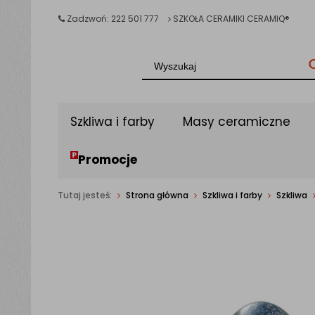
Zadzwoń: 222 501 777
SZKOŁA CERAMIKI CERAMIQ®
Szkliwa i farby
Masy ceramiczne
Promocje
Tutaj jesteś:
Strona główna
Szkliwa i farby
Szkliwa