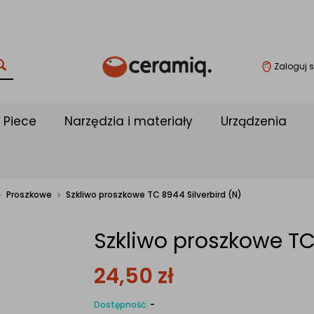
Zaloguj s
Piece
Narzędzia i materiały
Urządzenia
Proszkowe
Szkliwo proszkowe TC 8944 Silverbird (N)
Szkliwo proszkowe TC
24,50
zł
Dostępność:
-