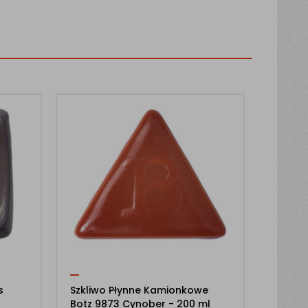
s
Szkliwo Płynne Kamionkowe
Botz 9873 Cynober - 200 ml