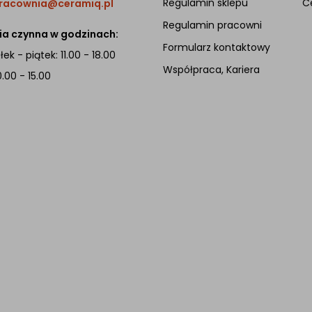
Regulamin sklepu
C
racownia@ceramiq.pl
Regulamin pracowni
a czynna w godzinach:
Formularz kontaktowy
ek - piątek: 11.00 - 18.00
Współpraca, Kariera
0.00 - 15.00