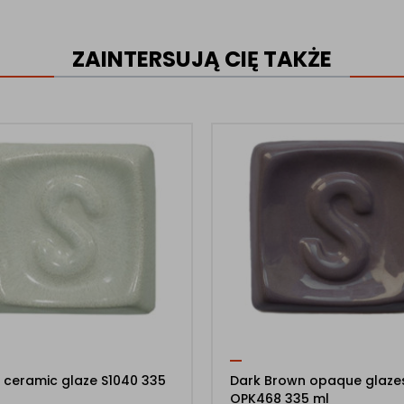
ZAINTERSUJĄ CIĘ TAKŻE
 ceramic glaze S1040 335
Dark Brown opaque glaze
OPK468 335 ml