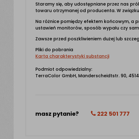
Staramy się, aby udostępniane przez nas prób
towaru otrzymanej od producenta. W związku
Na różnice pomiędzy efektem końcowym, a p
ustawień monitorów, sposób wypału czy sama
Zawsze przed poszkliwieniem dużej lub szczegó
Pliki do pobrania
Karta charakterystyki substancji
Podmiot odpowiedzialny:
TerraColor GmbH, Manderscheidtstr. 90, 45141 
masz pytanie?
222 501 777