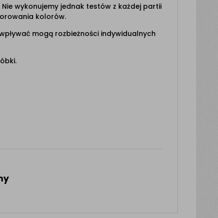
Nie wykonujemy jednak testów z każdej partii
zorowania kolorów.
 wpływać mogą rozbieżności indywidualnych
óbki.
my