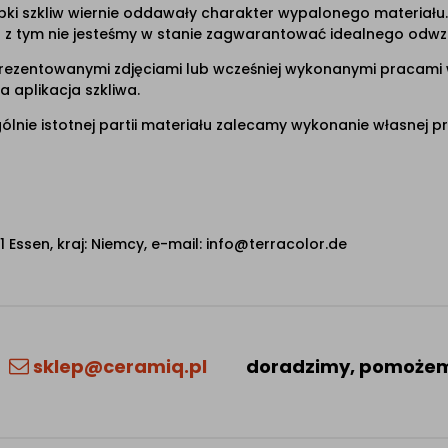
ki szkliw wiernie oddawały charakter wypalonego materiału. 
 z tym nie jesteśmy w stanie zagwarantować idealnego odw
rezentowanymi zdjęciami lub wcześniej wykonanymi pracami
 aplikacja szkliwa.
lnie istotnej partii materiału zalecamy wykonanie własnej pr
Essen, kraj: Niemcy, e-mail: info@terracolor.de
sklep@ceramiq.pl
doradzimy, pomoże