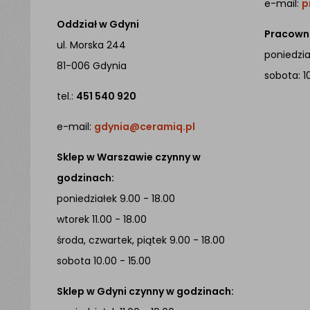
e-mail:
p
Oddział w Gdyni
Pracowni
ul. Morska 244
poniedział
81-006 Gdynia
sobota: 1
tel.:
451 540 920
e-mail:
gdynia@ceramiq.pl
Sklep w Warszawie czynny w
godzinach:
poniedziałek 9.00 - 18.00
wtorek 11.00 - 18.00
środa, czwartek, piątek 9.00 - 18.00
sobota 10.00 - 15.00
Sklep w Gdyni czynny w godzinach: