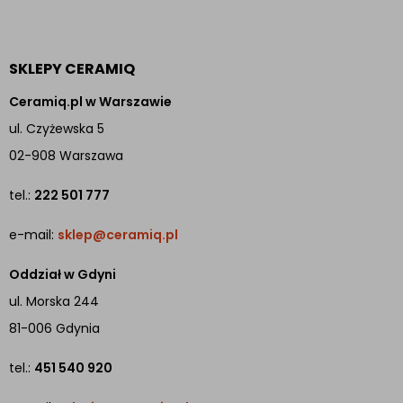
SKLEPY CERAMIQ
Ceramiq.pl w Warszawie
ul. Czyżewska 5
02-908 Warszawa
tel.:
222 501 777
e-mail:
sklep@ceramiq.pl
Oddział w Gdyni
ul. Morska 244
81-006 Gdynia
tel.:
451 540 920