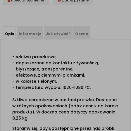
Poleć znajomemu
Zadaj pytanie
Opis
Informacje
Jak używać?
Ocena
- szkliwo proszkowe,
- dopuszczone do kontaktu z żywnością,
- błyszczące, transparentne,
- efektowe, z ciemnymi plamkami,
- w kolorze zielonym,
- temperatura wypału: 1020-1080 °C.
Szkliwo ceramiczne w postaci proszku. Dostępne
w różnych opakowaniach (patrz cennik na karcie
produktu). Widoczna cena dotyczy opakowania
0,25 kg.
Staramy się, aby udostępniane przez nas próbki