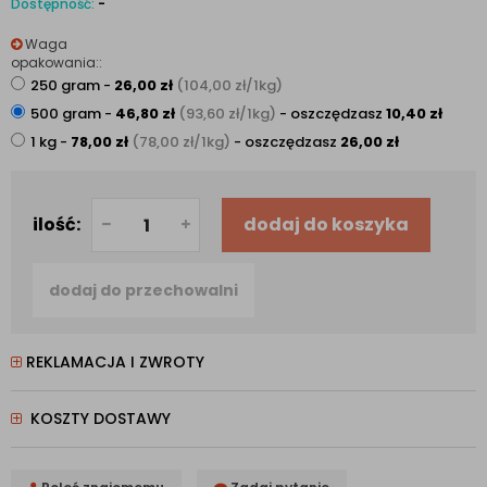
Dostępność:
-
Waga
opakowania::
250 gram
-
26,00
zł
(104,00
zł
/1kg)
500 gram
-
46,80
zł
(93,60
zł
/1kg)
- oszczędzasz
10,40
zł
1 kg
-
78,00
zł
(78,00
zł
/1kg)
- oszczędzasz
26,00
zł
ilość:
dodaj do koszyka
dodaj do przechowalni
REKLAMACJA I ZWROTY
KOSZTY DOSTAWY