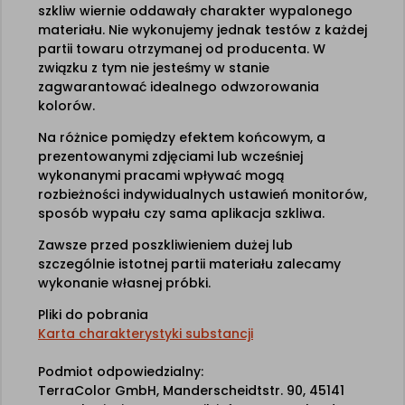
szkliw wiernie oddawały charakter wypalonego
materiału. Nie wykonujemy jednak testów z każdej
partii towaru otrzymanej od producenta. W
związku z tym nie jesteśmy w stanie
zagwarantować idealnego odwzorowania
kolorów.
Na różnice pomiędzy efektem końcowym, a
prezentowanymi zdjęciami lub wcześniej
wykonanymi pracami wpływać mogą
rozbieżności indywidualnych ustawień monitorów,
sposób wypału czy sama aplikacja szkliwa.
Zawsze przed poszkliwieniem dużej lub
szczególnie istotnej partii materiału zalecamy
wykonanie własnej próbki.
Pliki do pobrania
Karta charakterystyki substancji
Podmiot odpowiedzialny:
TerraColor GmbH, Manderscheidtstr. 90, 45141