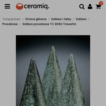
0
Tutaj jesteś:
Strona główna
Szkliwa i farby
Szkliwa
Proszkowe
Szkliwo proszkowe TC 8090 Travertin