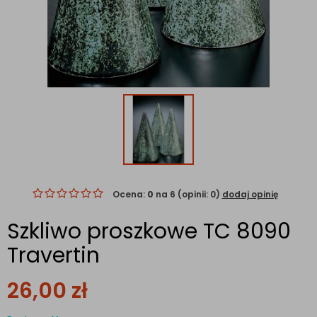
Ocena:
0
na 6 (opinii: 0)
dodaj opinię
Szkliwo proszkowe TC 8090
Travertin
26,00
zł