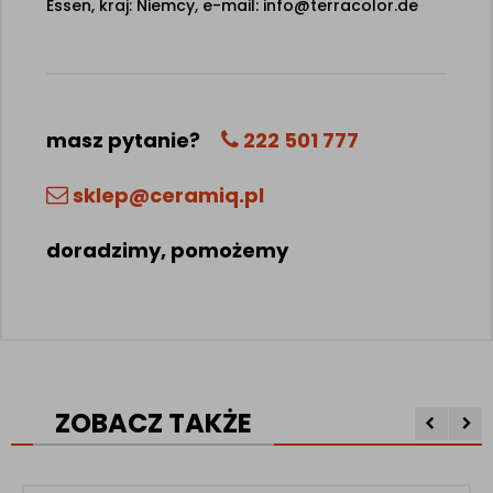
Essen, kraj: Niemcy, e-mail: info@terracolor.de
masz pytanie?
222 501 777
sklep@ceramiq.pl
doradzimy, pomożemy
ZOBACZ TAKŻE