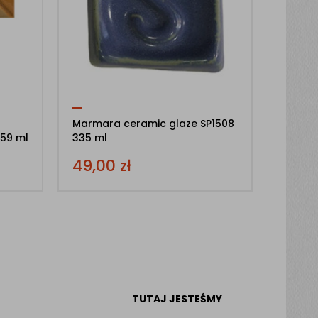
Marmara ceramic glaze SP1508
 59 ml
335 ml
49,00
zł
TUTAJ JESTEŚMY