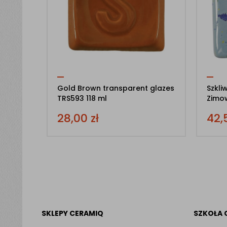
Gold Brown transparent glazes
Szkli
TRS593 118 ml
Zimow
28,00
zł
42,
SKLEPY CERAMIQ
SZKOŁA 