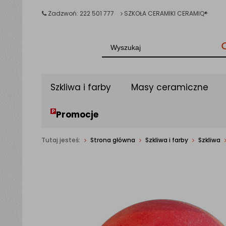
Zadzwoń: 222 501 777
SZKOŁA CERAMIKI CERAMIQ®
Szkliwa i farby
Masy ceramiczne
Promocje
Tutaj jesteś:
Strona główna
Szkliwa i farby
Szkliwa