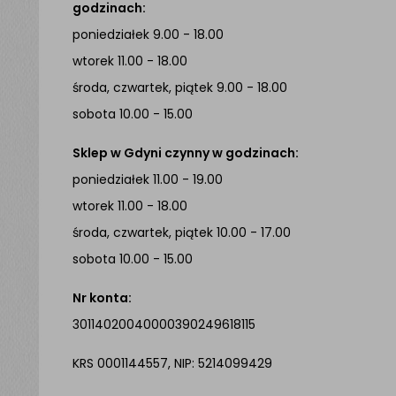
godzinach:
poniedziałek 9.00 - 18.00
wtorek 11.00 - 18.00
środa, czwartek, piątek 9.00 - 18.00
sobota 10.00 - 15.00
Sklep w Gdyni czynny w godzinach:
poniedziałek 11.00 - 19.00
wtorek 11.00 - 18.00
środa, czwartek, piątek 10.00 - 17.00
sobota 10.00 - 15.00
Nr konta:
30114020040000390249618115
KRS 0001144557, NIP: 5214099429