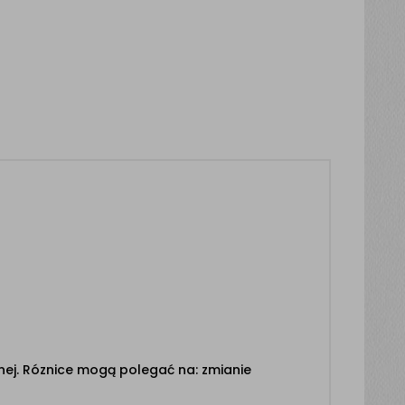
ej. Róznice mogą polegać na: zmianie