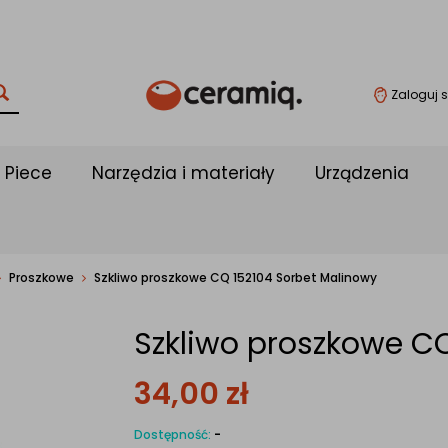
Zaloguj s
Piece
Narzędzia i materiały
Urządzenia
Proszkowe
Szkliwo proszkowe CQ 152104 Sorbet Malinowy
Szkliwo proszkowe C
34,00
zł
Dostępność:
-