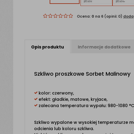
Ocena:
0
na 6 (opinii: 0)
dodaj
Opis
produktu
Informacje
dodatkowe
Szkliwo proszkowe Sorbet Malinowy
kolor: czerwony,
efekt: gładkie, matowe, kryjace,
zalecana temperatura wypału: 980-1080 °C
Szkliwo wypalone w wysokiej temperaturze mo
odcienia lub koloru szkliwa.