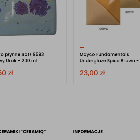
wo płynne Botz 9593
Mayco Fundamentals
y Urok - 200 ml
Underglaze Spice Brown -
50
zł
23,00
zł
CERAMIKI "CERAMIQ"
INFORMACJE