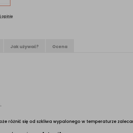
 opinię
Jak używać?
Ocena
.
że różnić się od szkliwa wypalonego w temperaturze zalecan