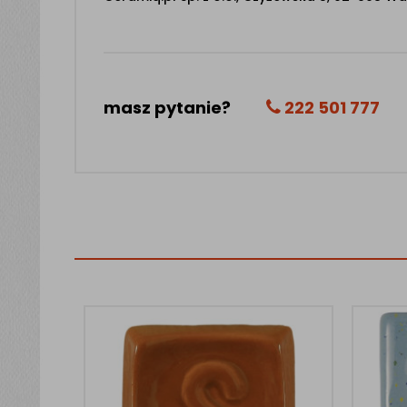
masz pytanie?
222 501 777