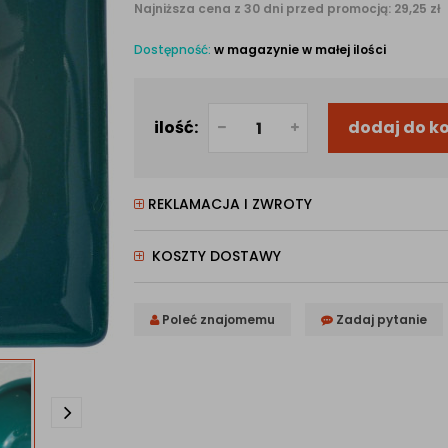
Najniższa cena z 30 dni przed promocją: 29,25 zł
Dostępność:
w magazynie w małej ilości
ilość:
dodaj do k
REKLAMACJA I ZWROTY
KOSZTY DOSTAWY
Poleć znajomemu
Zadaj pytanie