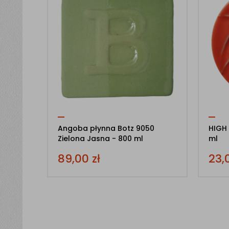
Angoba płynna Botz 9050
HIGH 
Zielona Jasna - 800 ml
ml
89,00
zł
23,