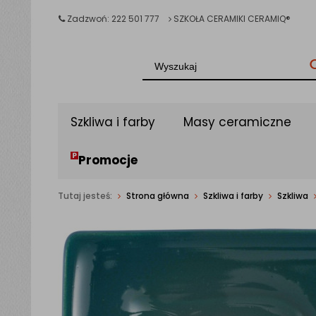
Zadzwoń: 222 501 777
SZKOŁA CERAMIKI CERAMIQ®
Szkliwa i farby
Masy ceramiczne
Promocje
Tutaj jesteś:
Strona główna
Szkliwa i farby
Szkliwa