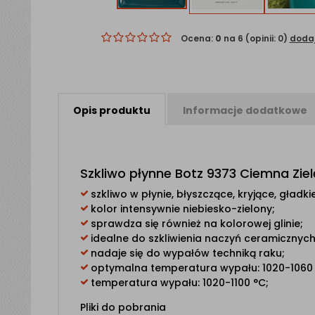
Ocena:
0
na 6 (opinii: 0)
dodaj
Opis
produktu
Informacje
dodatkowe
Szkliwo płynne Botz 9373 Ciemna Zie
szkliwo w płynie, błyszczące, kryjące, gładki
kolor intensywnie niebiesko-zielony;
sprawdza się również na kolorowej glinie;
idealne do szkliwienia naczyń ceramicznych
nadaje się do wypałów techniką raku;
optymalna temperatura wypału: 1020-1060 
temperatura wypału: 1020-1100 °C;
Pliki do pobrania