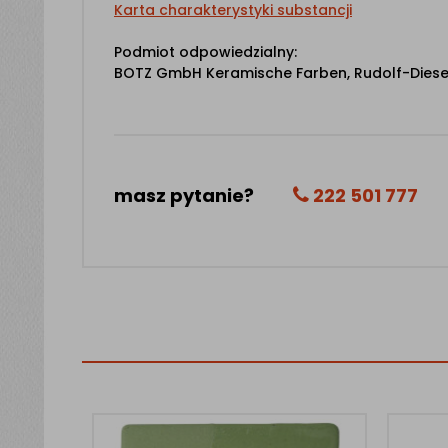
Karta charakterystyki substancji
Podmiot odpowiedzialny:
BOTZ GmbH Keramische Farben, Rudolf-Diesel-S
masz pytanie?
222 501 777