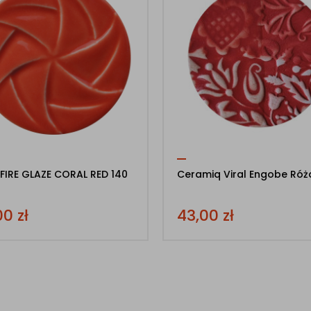
FIRE GLAZE CORAL RED 140
Ceramiq Viral Engobe Róż
00
zł
43,00
zł