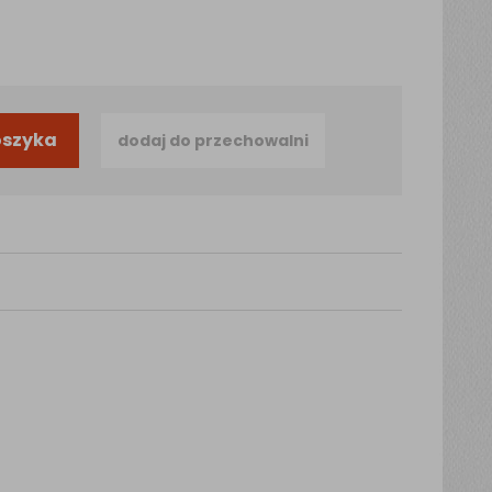
oszyka
dodaj do przechowalni