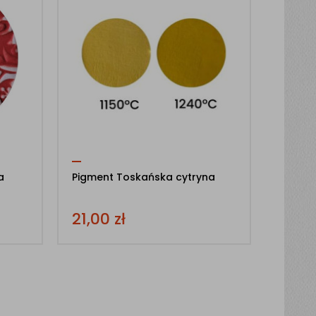
a
Pigment Toskańska cytryna
21,00
zł