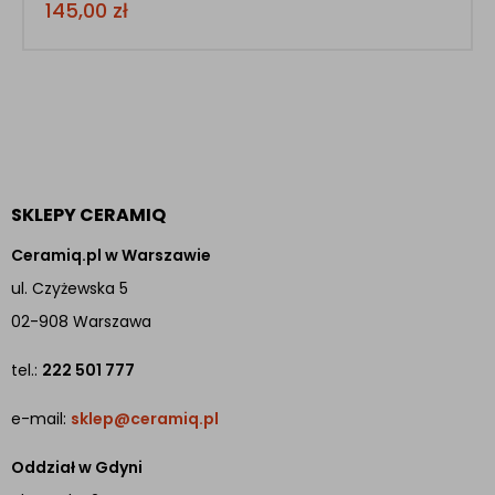
145,00
zł
SKLEPY CERAMIQ
Ceramiq.pl w Warszawie
ul. Czyżewska 5
02-908 Warszawa
tel.:
222 501 777
e-mail:
sklep@ceramiq.pl
Oddział w Gdyni