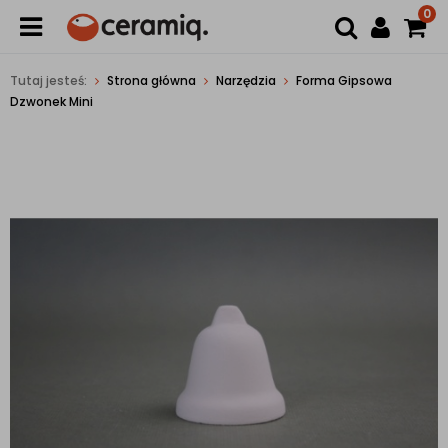
0
Tutaj jesteś:
Strona główna
Narzędzia
Forma Gipsowa
Dzwonek Mini