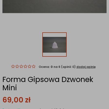
Ocena:
0
na 6 (opinii: 0)
dodaj opinię
Forma Gipsowa Dzwonek
Mini
69,00
zł