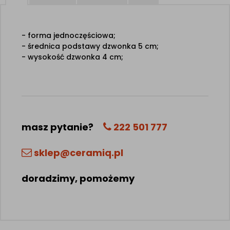
- forma jednoczęściowa;
- średnica podstawy dzwonka 5 cm;
- wysokość dzwonka 4 cm;
masz pytanie?
222 501 777
sklep@ceramiq.pl
doradzimy, pomożemy