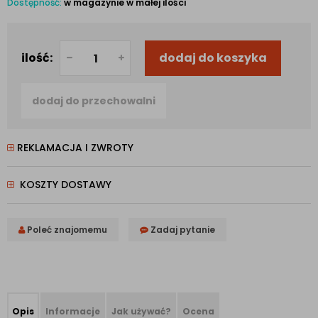
Dostępność:
w magazynie w małej ilości
ilość:
dodaj do koszyka
dodaj do przechowalni
REKLAMACJA I ZWROTY
KOSZTY DOSTAWY
Poleć znajomemu
Zadaj pytanie
Opis
Informacje
Jak używać?
Ocena