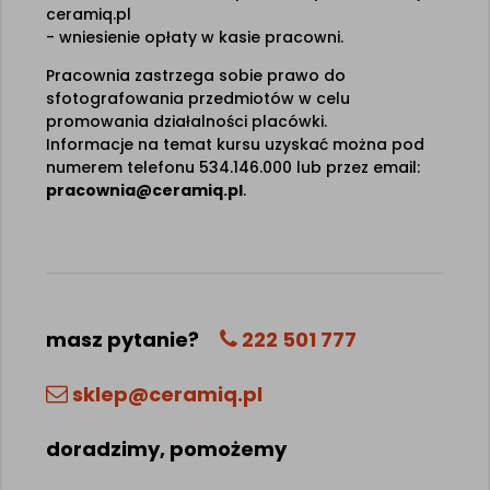
ceramiq.pl
- wniesienie opłaty w kasie pracowni.
Pracownia zastrzega sobie prawo do
sfotografowania przedmiotów w celu
promowania działalności placówki.
Informacje na temat kursu uzyskać można pod
numerem telefonu 534.146.000 lub przez email:
pracownia@ceramiq.pl
.
masz pytanie?
222 501 777
sklep@ceramiq.pl
doradzimy, pomożemy