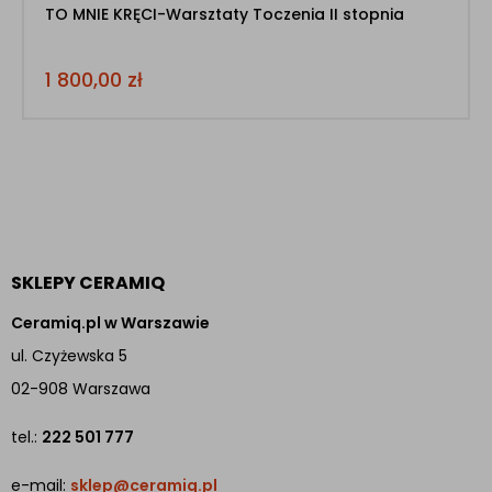
TO MNIE KRĘCI-Warsztaty Toczenia II stopnia
1 800,00
zł
SKLEPY CERAMIQ
Ceramiq.pl w Warszawie
ul. Czyżewska 5
02-908 Warszawa
tel.:
222 501 777
e-mail:
sklep@ceramiq.pl