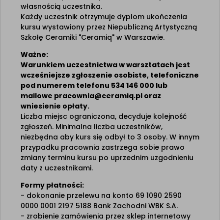
własnością uczestnika.
Każdy uczestnik otrzymuje dyplom ukończenia
kursu wystawiony przez Niepubliczną Artystyczną
Szkołę Ceramiki "Ceramiq" w Warszawie.
Ważne:
Warunkiem uczestnictwa w warsztatach jest
wcześniejsze zgłoszenie osobiste, telefoniczne
pod numerem telefonu 534 146 000 lub
mailowe pracownia@ceramiq.pl oraz
wniesienie opłaty.
Liczba miejsc ograniczona, decyduje kolejność
zgłoszeń. Minimalna liczba uczestników,
niezbędna aby kurs się odbył to 3 osoby. W innym
przypadku pracownia zastrzega sobie prawo
zmiany terminu kursu po uprzednim uzgodnieniu
daty z uczestnikami.
Formy płatności:
- dokonanie przelewu na konto 69 1090 2590
0000 0001 2197 5188 Bank Zachodni WBK S.A.
- zrobienie zamówienia przez sklep internetowy