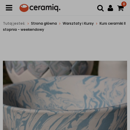
0
Tutaj jesteś:
Strona główna
Warsztaty i Kursy
Kurs ceramiki II
stopnia - weekendowy