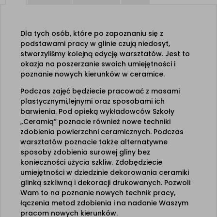
Dla tych osób, które po zapoznaniu się z
podstawami pracy w glinie czują niedosyt,
stworzyliśmy kolejną edycję warsztatów. Jest to
okazja na poszerzanie swoich umiejętności i
poznanie nowych kierunków w ceramice.
Podczas zajęć będziecie pracować z masami
plastycznymi,lejnymi oraz sposobami ich
barwienia. Pod opieką wykładowców Szkoły
„Ceramiq” poznacie również nowe techniki
zdobienia powierzchni ceramicznych. Podczas
warsztatów poznacie także alternatywne
sposoby zdobienia surowej gliny bez
konieczności użycia szkliw. Zdobędziecie
umiejętności w dziedzinie dekorowania ceramiki
glinką szkliwną i dekoracji drukowanych. Pozwoli
Wam to na poznanie nowych technik pracy,
łączenia metod zdobienia i na nadanie Waszym
pracom nowych kierunków.