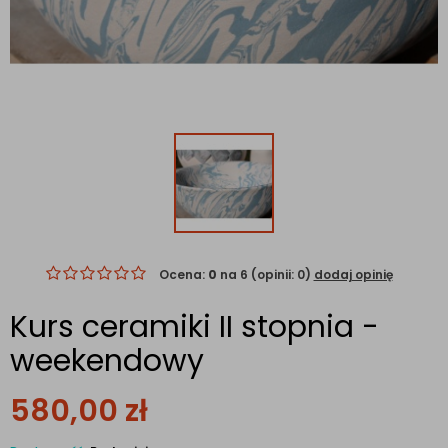
Ocena:
0
na 6 (opinii: 0)
dodaj opinię
Kurs ceramiki II stopnia -
weekendowy
580,00
zł