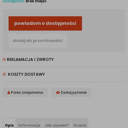
Dostępność:
Brak miejsc
powiadom o dostępności
dodaj do przechowalni
REKLAMACJA I ZWROTY
KOSZTY DOSTAWY
Poleć znajomemu
Zadaj pytanie
Opis
Informacje
Jak używać?
Ocena