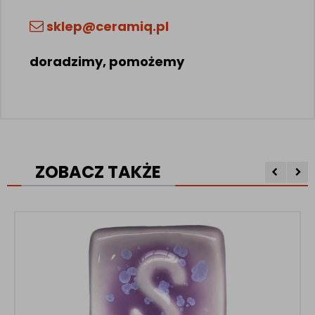
sklep@ceramiq.pl
doradzimy, pomożemy
ZOBACZ TAKŻE