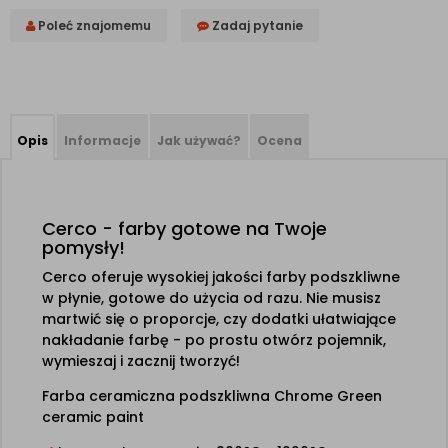
Poleć znajomemu
Zadaj pytanie
Opis
Informacje
Jak używać?
Ocena
Cerco - farby gotowe na Twoje
pomysły!
Cerco oferuje wysokiej jakości farby podszkliwne
w płynie, gotowe do użycia od razu. Nie musisz
martwić się o proporcje, czy dodatki ułatwiające
nakładanie farbę - po prostu otwórz pojemnik,
wymieszaj i zacznij tworzyć!
Farba ceramiczna podszkliwna Chrome Green
ceramic paint