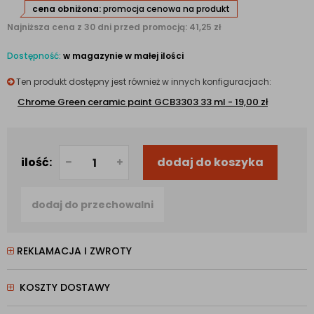
cena obniżona:
promocja cenowa na produkt
Najniższa cena z 30 dni przed promocją: 41,25 zł
Dostępność:
w magazynie w małej ilości
Ten produkt dostępny jest również w innych konfiguracjach:
Chrome Green ceramic paint GCB3303 33 ml - 19,00
zł
ilość:
dodaj do koszyka
dodaj do przechowalni
REKLAMACJA I ZWROTY
KOSZTY DOSTAWY