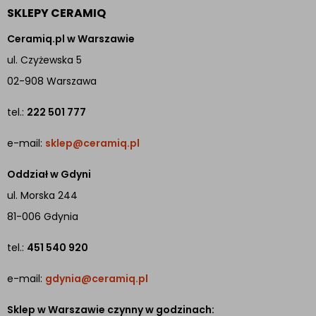
SKLEPY CERAMIQ
Ceramiq.pl w Warszawie
ul. Czyżewska 5
02-908 Warszawa
tel.:
222 501 777
e-mail:
sklep@ceramiq.pl
Oddział w Gdyni
ul. Morska 244
81-006 Gdynia
tel.:
451 540 920
e-mail:
gdynia@ceramiq.pl
Sklep w Warszawie czynny w godzinach: