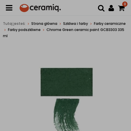
0
Tutaj jesteś:
Strona główna
Szkliwa i farby
Farby ceramiczne
Farby podszkliwne
Chrome Green ceramic paint GCB3303 335
ml