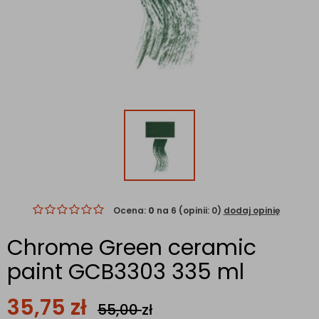
Ocena:
0
na 6 (opinii: 0)
dodaj opinię
Chrome Green ceramic
paint GCB3303 335 ml
35,75
zł
55,00
zł