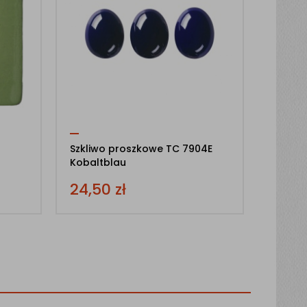
Szkliwo proszkowe TC 7904E
Kobaltblau
24,50
zł