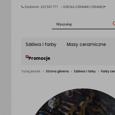
Zadzwoń: 222 501 777
SZKOŁA CERAMIKI CERAMIQ®
Szkliwa i farby
Masy ceramiczne
Promocje
Tutaj jesteś:
Strona główna
Szkliwa i farby
Farby ce