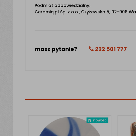
Podmiot odpowiedzialny:
Ceramiq.pl Sp. z o.o., Czyżewska 5, 02-908 Wa
masz pytanie?
222 501 777