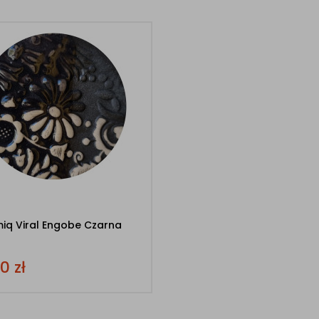
iq Viral Engobe Czarna
00
zł