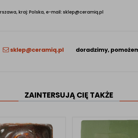
rszawa, kraj: Polska, e-mail: sklep@ceramiq.pl
sklep@ceramiq.pl
doradzimy, pomoże
ZAINTERSUJĄ CIĘ TAKŻE