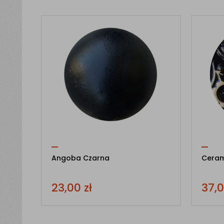
Angoba Czarna
Ceram
23,00
zł
37,