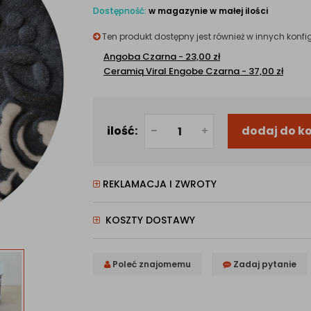
Dostępność:
w magazynie w małej ilości
Ten produkt dostępny jest również w innych konfi
Angoba Czarna - 23,00
zł
Ceramiq Viral Engobe Czarna - 37,00
zł
ilość:
dodaj do k
REKLAMACJA I ZWROTY
KOSZTY DOSTAWY
Poleć znajomemu
Zadaj pytanie