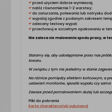
przed użyciem dobrze wymieszaj;
nałóż równomiernie 1-2 warstwy;
do zanurzania, polewania lub natrysku dod
wypalaj zgodnie z podanym zakresem temp
zalecany testowy wypał;
przechowuj w szczelnym opakowaniu w tem
Nie zaleca sie malowania spodu pracy, w t
Staramy się, aby udostępniane przez nas próbk
towaru.
W związku z tym nie jesteśmy w stanie zagwa
Na różnice pomiędzy efektem końcowym, a pr
ustawień monitorów, sposób wypału czy sama 
Zawsze przed pomalowaniem dużej lub szczególn
Pliki do pobrania
Karta charakterystyki substancji